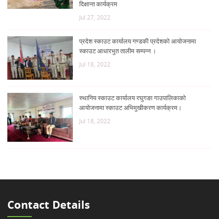
दिक्षान्त कार्यक्रम
Jul 27, 2022
प्रदेश स्काउट कार्यालय गण्डकी प्रदेशको आयोजनामा
स्काउट आधारभुत तालीम सम्पन्न ।
Jul 18, 2022
स्थानिय स्काउट कार्यालय रघुगङा गाउपालिकाको
आयोजनामा स्काउट अभिमुखीकरण कार्यक्रम।
Jul 18, 2022
Contact Details