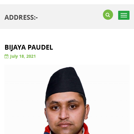
ADDRESS:-
Togg
navig
BIJAYA PAUDEL
July 18, 2021