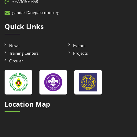
+97761570358
gandaki@nepalscouts.org
Quick Links
News
Events
Training Centers
Projects
Circular
Location Map