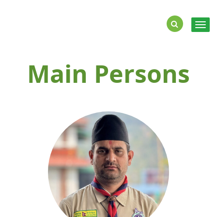
Togg
navig
Main
Persons