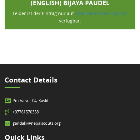
(ENGLISH) BIJAYA PAUDEL
Leider ist der Eintrag nur auf
Amerikanisches Englisch
verfügbar.
Contact Details
Pokhara – 04, Kaski
+97761570358
gandaki@nepalscouts.org
Quick Links