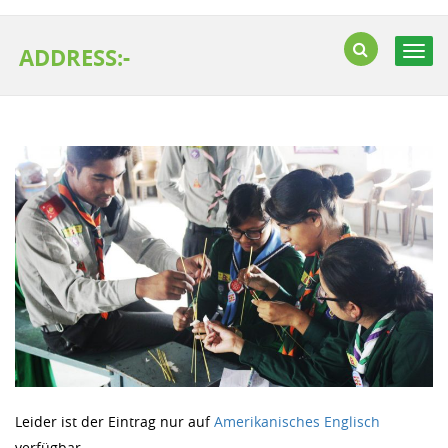
ADDRESS:-
Togg
navig
Leider ist der Eintrag nur auf
Amerikanisches Englisch
verfügbar.