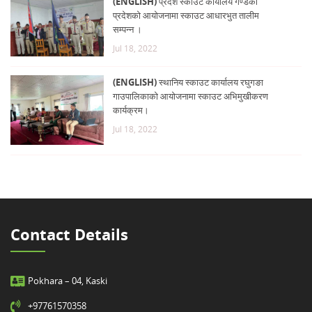
(ENGLISH) प्रदेश स्काउट कार्यालय गण्डकी
प्रदेशको आयोजनामा स्काउट आधारभुत तालीम
सम्पन्न ।
Jul 18, 2022
(ENGLISH) स्थानिय स्काउट कार्यालय रघुगङा
गाउपालिकाको आयोजनामा स्काउट अभिमुखीकरण
कार्यक्रम।
Jul 18, 2022
Contact Details
Pokhara – 04, Kaski
+97761570358