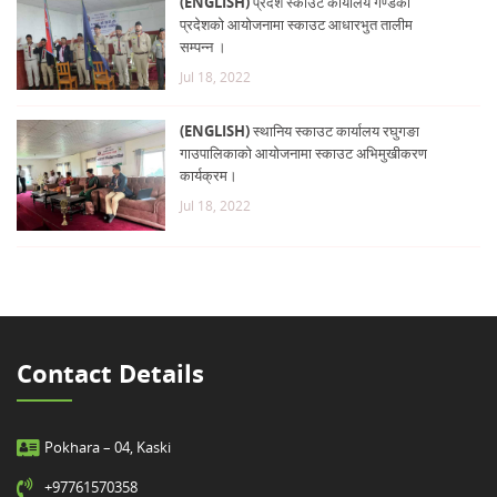
(ENGLISH) प्रदेश स्काउट कार्यालय गण्डकी
प्रदेशको आयोजनामा स्काउट आधारभुत तालीम
सम्पन्न ।
Jul 18, 2022
(ENGLISH) स्थानिय स्काउट कार्यालय रघुगङा
गाउपालिकाको आयोजनामा स्काउट अभिमुखीकरण
कार्यक्रम।
Jul 18, 2022
Contact Details
Pokhara – 04, Kaski
+97761570358