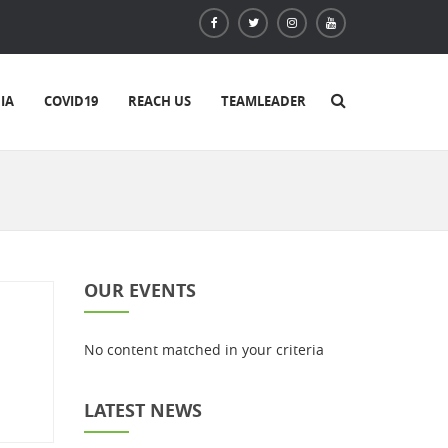
IA
COVID19
REACH US
TEAMLEADER
OUR EVENTS
No content matched in your criteria
LATEST NEWS