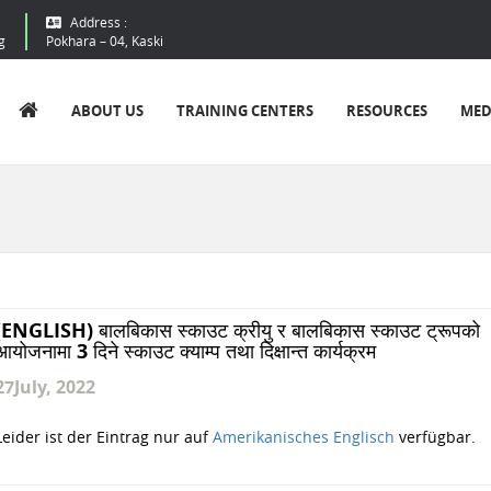
Address :
g
Pokhara – 04, Kaski
ABOUT US
TRAINING CENTERS
RESOURCES
MED
(ENGLISH) बालबिकास स्काउट क्रीयु र बालबिकास स्काउट ट्रूपको
आयोजनामा 3 दिने स्काउट क्याम्प तथा दिक्षान्त कार्यक्रम
27
July, 2022
Leider ist der Eintrag nur auf
Amerikanisches Englisch
verfügbar.