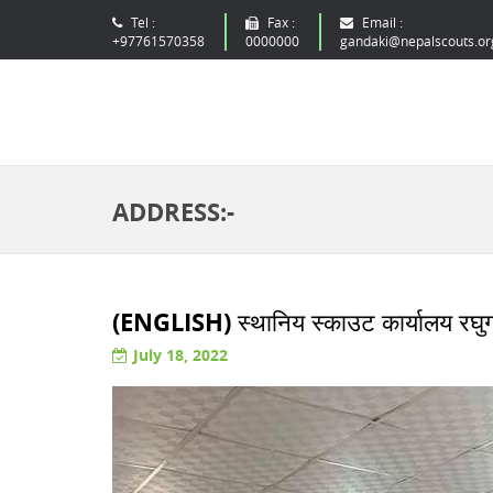
Tel :
Fax :
Email :
+97761570358
0000000
gandaki@nepalscouts.or
ADDRESS:-
(ENGLISH) स्थानिय स्काउट कार्यालय रघु
July 18, 2022