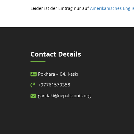
Leider ist der Eintrag nur auf
Amerikanisches Engli
Contact Details
Pokhara – 04, Kaski
+97761570358
gandaki@nepalscouts.org