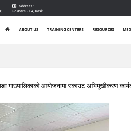
Address :
g
Pokhara – 04, Kaski
ABOUT US
TRAINING CENTERS
RESOURCES
MED
गङा गाउपालिकाको आयोजनामा स्काउट अभिमुखीकरण कार्य