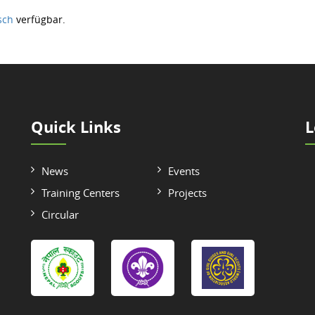
sch
verfügbar.
Quick Links
L
News
Events
Training Centers
Projects
Circular