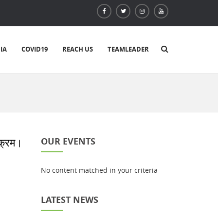
IA
COVID19
REACH US
TEAMLEADER
क्रम।
OUR EVENTS
No content matched in your criteria
LATEST NEWS