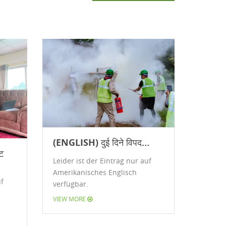
(ENGLISH) दुई दिने विपद…
ट
Leider ist der Eintrag nur auf
Amerikanisches Englisch
uf
verfügbar.
VIEW MORE