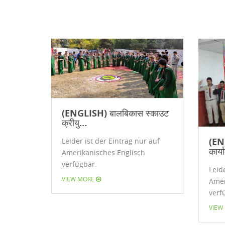
(ENGLISH) बालबिकास स्काउट
क्रीयु…
(ENG
Leider ist der Eintrag nur auf
कार्
Amerikanisches Englisch
verfügbar.
Leide
VIEW MORE
Amer
verf
VIEW